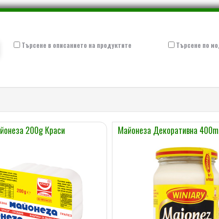
Търсене в описанието на продуктите
Търсене по мо
йонеза 200g Краси
Майонеза Декоративна 400ml