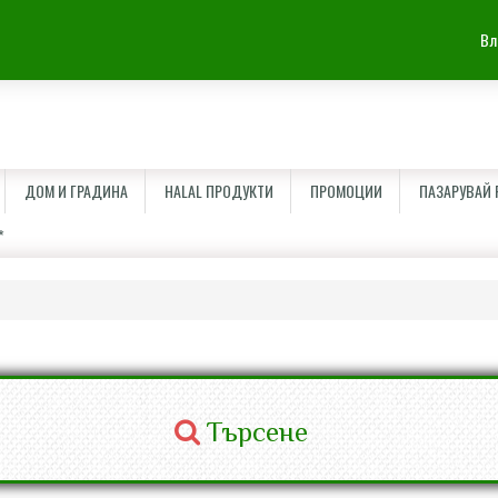
Вл
ДОМ И ГРАДИНА
HALAL ПРОДУКТИ
ПРОМОЦИИ
ПАЗАРУВАЙ Р
*
Търсене