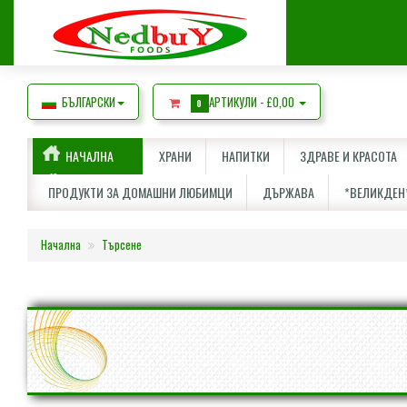
БЪЛГАРСКИ
АРТИКУЛИ -
£0,00
0
НАЧАЛНА
ХРАНИ
НАПИТКИ
ЗДРАВЕ И КРАСОТА
ПРОДУКТИ ЗА ДОМАШНИ ЛЮБИМЦИ
ДЪРЖАВА
*ВЕЛИКДЕН
Начална
Търсене