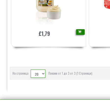
£1,79
На страница
Покажи от 1 до 3 от 3 (1 Страници)