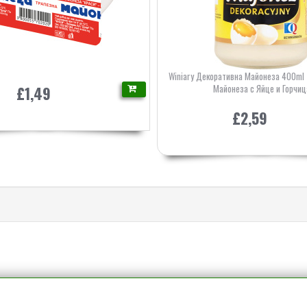
Winiary Декоративна Майонеза 400ml
Майонеза с Яйце и Горчиц
£1,49
£2,59