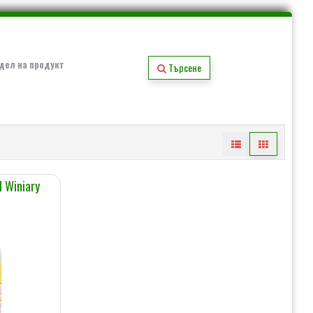
дел на продукт
Търсене
 Winiary